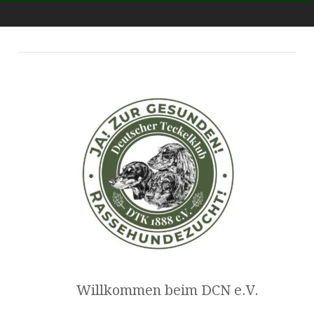
dcn-ev.de
Willkommen beim DCN e.V.