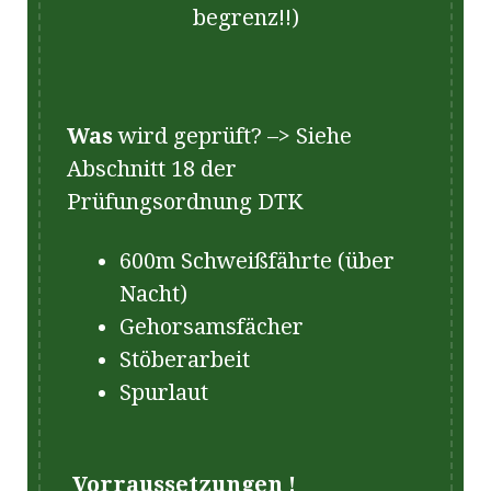
begrenz!!)
Was
wird geprüft? –> Siehe
Abschnitt 18 der
Prüfungsordnung DTK
600m Schweißfährte (über
Nacht)
Gehorsamsfächer
Stöberarbeit
Spurlaut
Vorraussetzungen !