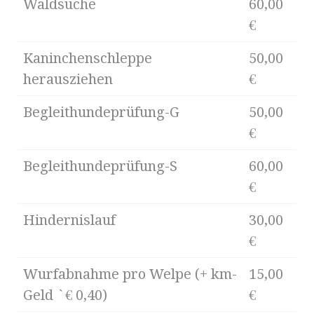
Waldsuche
60,00
€
Kaninchenschleppe
50,00
herausziehen
€
Begleithundeprüfung-G
50,00
€
Begleithundeprüfung-S
60,00
€
Hindernislauf
30,00
€
Wurfabnahme pro Welpe (+ km-
15,00
Geld `€ 0,40)
€