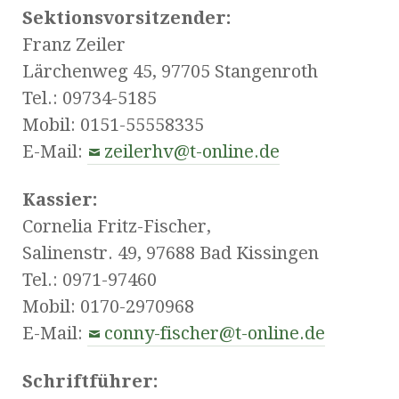
Sektionsvorsitzender:
Franz Zeiler
Lärchenweg 45, 97705 Stangenroth
Tel.: 09734-5185
Mobil: 0151-55558335
E-Mail:
zeilerhv@t-online.de
Kassier:
Cornelia Fritz-Fischer,
Salinenstr. 49, 97688 Bad Kissingen
Tel.: 0971-97460
Mobil: 0170-2970968
E-Mail:
conny-fischer@t-online.de
Schriftführer: