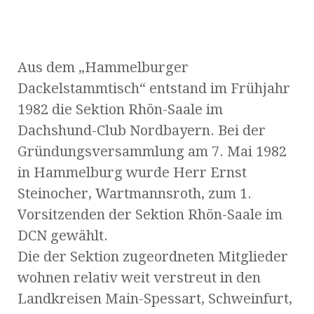
Aus dem „Hammelburger
Dackelstammtisch“ entstand im Frühjahr
1982 die Sektion Rhön-Saale im
Dachshund-Club Nordbayern. Bei der
Gründungsversammlung am 7. Mai 1982
in Hammelburg wurde Herr Ernst
Steinocher, Wartmannsroth, zum 1.
Vorsitzenden der Sektion Rhön-Saale im
DCN gewählt.
Die der Sektion zugeordneten Mitglieder
wohnen relativ weit verstreut in den
Landkreisen Main-Spessart, Schweinfurt,