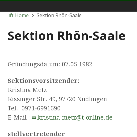
dcn-ev.de
Home
Sektion Rhön-Saale
Sektion Rhön-Saale
Gründungsdatum: 07.05.1982
Sektionsvorsitzender:
Kristina Metz
Kissinger Str. 49, 97720 Nüdlingen
Tel.: 0971-6991690
E-Mail :
kristina-metz@t-online.de
stellvertretender