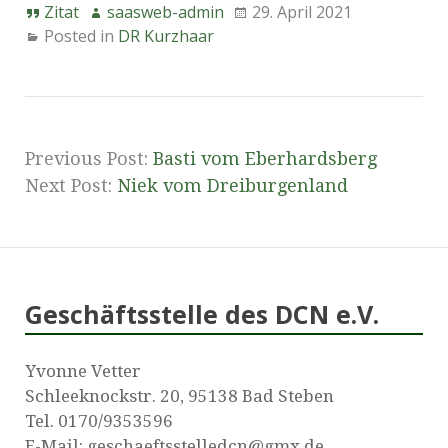
Zitat
saasweb-admin
29. April 2021
Posted in
DR Kurzhaar
Previous Post:
Basti vom Eberhardsberg
Next Post:
Niek vom Dreiburgenland
Geschäftsstelle des DCN e.V.
Yvonne Vetter
Schleeknockstr. 20, 95138 Bad Steben
Tel. 0170/9353596
E-Mail: geschaeftsstelledcn@gmx.de